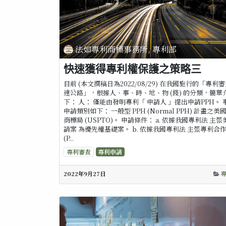
法如專利商標事務所, 專利部
快速獲得專利權保護之策略三
目前 (本文撰稿日為2022/08/29) 在我國施行的「專利
速公路」，根據人、事、時、地、物 (錢) 的分類，簡單
下： 人： 僅能由發明專利「 申請人 」提出申請PPH。 
申請類別如下： 一般型 PPH (Normal PPH) 計畫之美
商標局 (USPTO)。 申請條件： a. 依據我國專利法 主
請案 為優先權基礎案。 b. 依據我國專利法 主張專利合
(P...
專利審查
專利申請
2022年9月27日