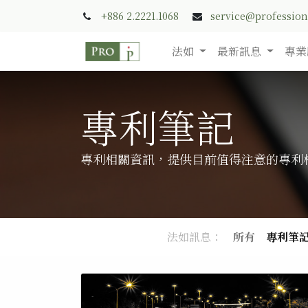
+886 2.2221.1068
service@professio
法如
最新訊息
專業
專利筆記
專利相關資訊，提供目前值得注意的專利
法如訊息：
所有
專利筆