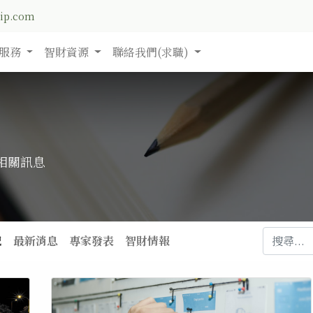
nip.com
服務
智財資源
聯絡我們(求職)
相關訊息
記
最新消息
專家發表
智財情報