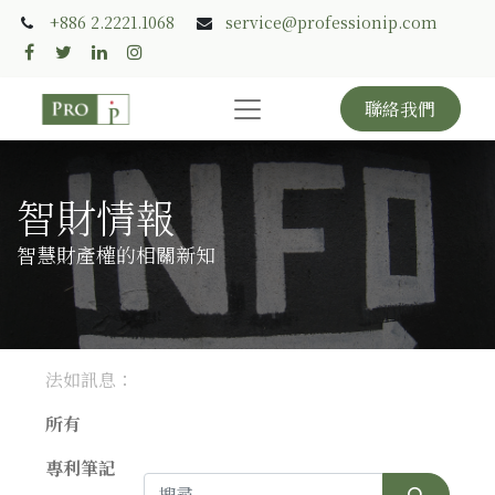
+886 2.2221.1068
service@professionip.com
聯絡我們
智財情報
智慧財產權的相關新知
法如訊息：
所有
專利筆記