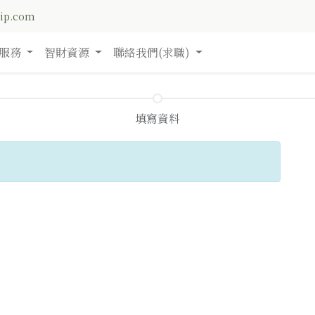
nip.com
服務
智財資源
聯絡我們(求職)
填寫資料