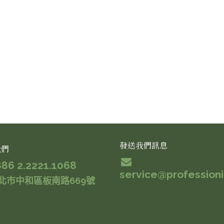
發送我們訊息
我們
886 2.2221.1068
service@profession
北市中和區板南路669號