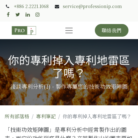
+886 2.2221.1068
service@professionip.com
聯絡我們
你的專利掉入專利地雷區
了嗎？
淺談專利分析(1) - 製作專屬您的技術功效矩陣圖
所有部落格
專利筆記
你的專利掉入專利地雷區了嗎？
「
技術功效矩陣圖
」是專利分析中經常製作出的圖
表，而它的功能到底是什麼？辛苦製作出的圖表要如