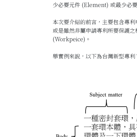
少必要元件
(Element) 或
最少必
本次要介紹的前言，主要包含專利申請標
或是雖然非屬申請專利所要保護之
(Workpeice)。
舉實例來說，以下為台灣新型專利 TW