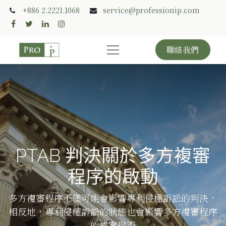
+886 2.2221.1068
service@professionip.com
聯絡我們
PTAB 判決關於多方複審
程序的啟動
多方複審程序不僅可能會影響專利侵權訴訟的判決，
相反地，專利侵權訴訟的狀態也會影響多方複審程序
的成案與否