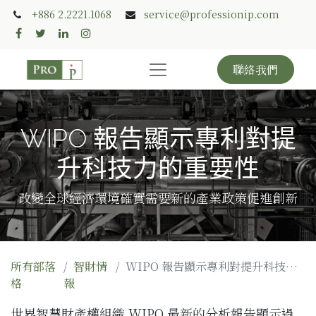
+886 2.2221.1068
service@professionip.com
聯絡我們
WIPO 報告顯示專利對提
升科技力的重要性
改變全球經濟環境確實需要新的產業政策促進創新
所有部落
智財情
WIPO 報告顯示專利對提升科技力的重要性
格
報
世界智慧財產權組織 WIPO 最新的分析報告顯示過