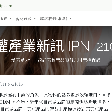
nip.com
服務
智財資源
聯絡我們(求職)
產業新訊 IPN-21
愛美是天性 - 談論美妝產品的智慧財產權保護
IPN-21018
半是屬於
中游
的角色，原物料的話多數是依賴
進口
，且多
或 ODM 。不過，近年來自己做品牌的廠商也逐漸地增多，
 或自己做品牌，美妝產品的智慧財產權保護對其美妝產品