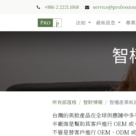
+886 2.2221.1068
service@professio
法如
最新訊息
專業
智權
所有部落格
智財情報
智權產業新訊 
台灣的美妝產品在全球供應鏈中多
半廠商是幫助其客戶進行 OEM 
不管是替客戶進行 OEM、ODM