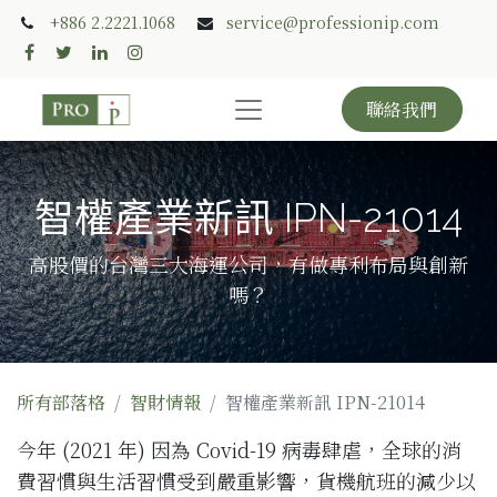
+886 2.2221.1068
service@professionip.com
聯絡我們
智權產業新訊 IPN-21014
高股價的台灣三大海運公司，有做專利布局與創新
嗎？
所有部落格
智財情報
智權產業新訊 IPN-21014
今年 (2021 年) 因為 Covid-19 病毒肆虐，全球的消
費習慣與生活習慣受到嚴重影響，貨機航班的減少以