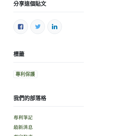
分享這個貼文
標籤
專利保護
我們的部落格
專利筆記
最新消息