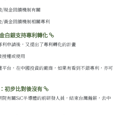
數/現金回饋機制有關
金/黃金回饋機制相關專利
金白銀支持專利轉化
專利申請後，又提出了
專利轉化
的計畫
被授權或使用
權平台，在中國投資的廠商，如果有看到不錯專利，亦可
長：初步比對後沒有
院有關SiC半導體的前研發人員，結束台灣瀚薪，去中