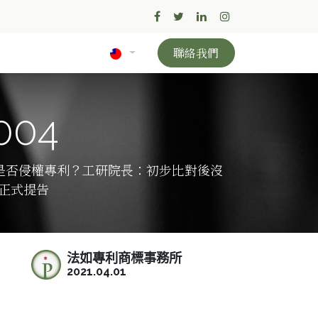
聯絡我們
004
薪是否侵權專利？工研院長：初步比對後沒
 正式提告
法如專利商標事務所
2021.04.01