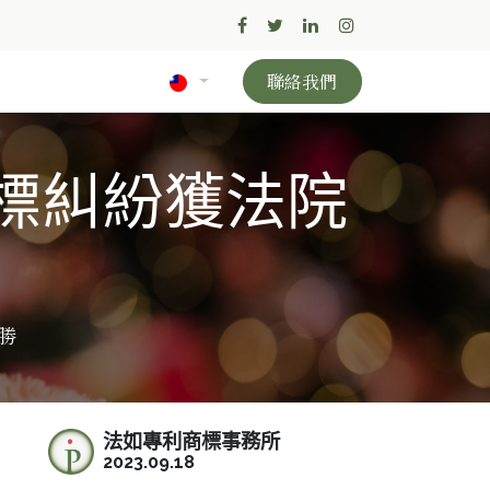
聯絡我們
商標糾紛獲法院
獲勝
法如專利商標事務所
2023.09.18