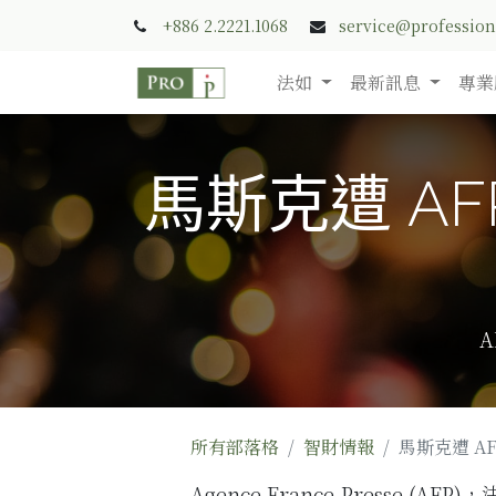
+886 2.2221.1068
service@professio
法如
最新訊息
專業
馬斯克遭 A
A
所有部落格
智財情報
馬斯克遭 A
Agence France-Presse