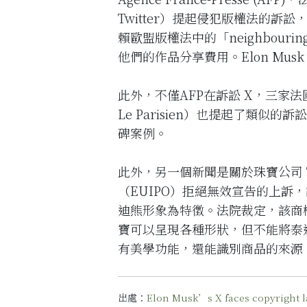
Twitter）提起侵犯版權法的訴
賴歐盟版權法中的「neighbouri
他們的作品分享費用。Elon Mus
此外，不僅AFP在訴訟 X，三家法國主要媒
Le Parisien）也提起了類
碑案例。
此外，另一個新聞是關於珠寶公司 T
（EUIPO）拒絕無效宣告的上訴，
迪熊形象為特徵。法院裁定，該商
寶可以呈現各種形狀，但不能將泰
有美學功能，還能識別商品的來源
出處：
Elon Musk’s X faces copyright la