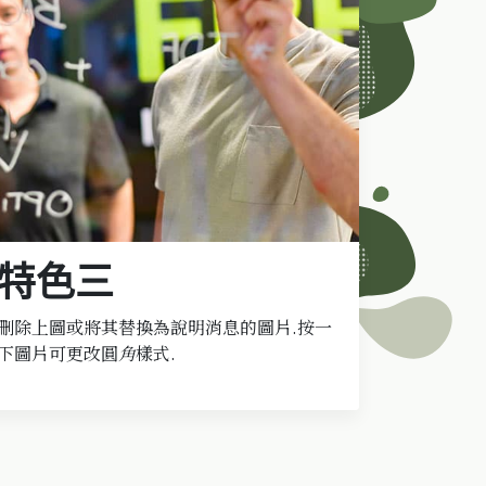
特色三
刪除上圖或將其替換為說明消息的圖片.按一
下圖片可更改圓
角
樣式.