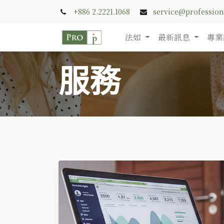
+886 2.2221.1068
service@professio
法如
最新訊息
專業
服務