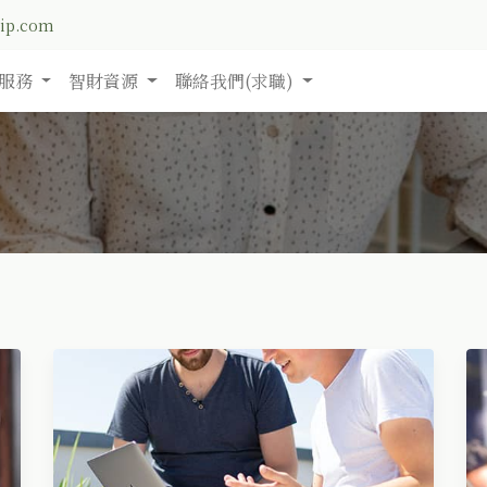
nip.com
服務
智財資源
聯絡我們(求職)