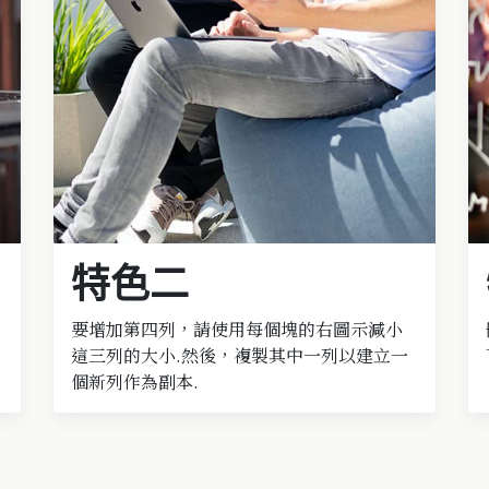
特色二
要增加第四列，請使用每個塊的右圖示減小
這三列的大小.然後，複製其中一列以建立一
個新列作為副本.